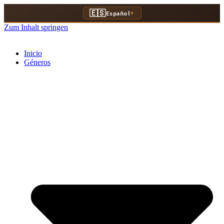
🇪🇸
Español
▼
Zum Inhalt springen
Inicio
Géneros