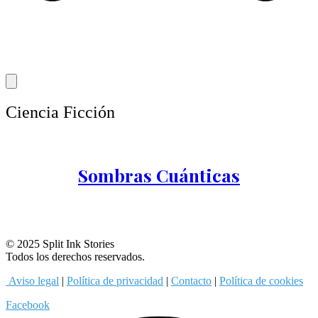
Ciencia Ficción
Sombras Cuánticas
© 2025 Split Ink Stories
Todos los derechos reservados.
Aviso legal
|
Política de privacidad
|
Contacto
|
Política de cookies
Facebook