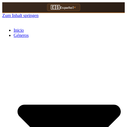
🇪🇸
Español
▼
Zum Inhalt springen
Inicio
Géneros