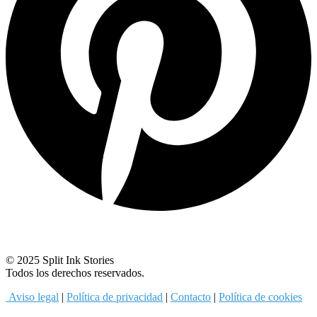
© 2025 Split Ink Stories
Todos los derechos reservados.
Aviso legal
|
Política de privacidad
|
Contacto
|
Política de cookies