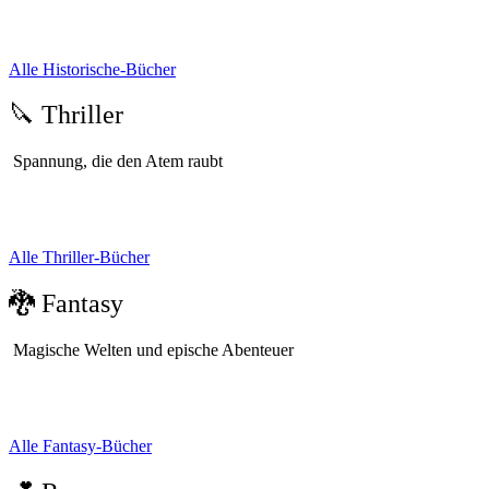
Alle Historische-Bücher
🔪 Thriller
Spannung, die den Atem raubt
Alle Thriller-Bücher
🐉 Fantasy
Magische Welten und epische Abenteuer
Alle Fantasy-Bücher