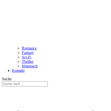
Romance
Fantasy
Sci-Fi
Thriller
Historisch
Kontakt
Suche