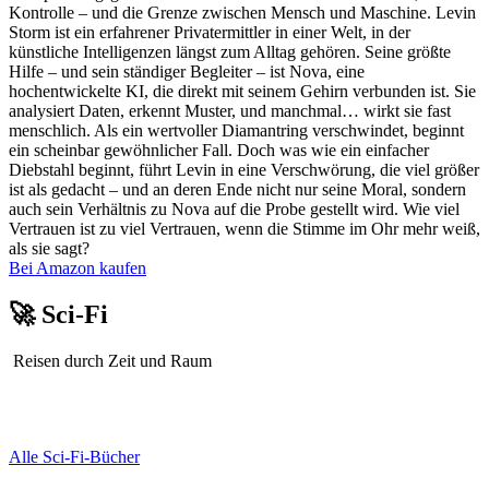
Kontrolle – und die Grenze zwischen Mensch und Maschine. Levin
Storm ist ein erfahrener Privatermittler in einer Welt, in der
künstliche Intelligenzen längst zum Alltag gehören. Seine größte
Hilfe – und sein ständiger Begleiter – ist Nova, eine
hochentwickelte KI, die direkt mit seinem Gehirn verbunden ist. Sie
analysiert Daten, erkennt Muster, und manchmal… wirkt sie fast
menschlich. Als ein wertvoller Diamantring verschwindet, beginnt
ein scheinbar gewöhnlicher Fall. Doch was wie ein einfacher
Diebstahl beginnt, führt Levin in eine Verschwörung, die viel größer
ist als gedacht – und an deren Ende nicht nur seine Moral, sondern
auch sein Verhältnis zu Nova auf die Probe gestellt wird. Wie viel
Vertrauen ist zu viel Vertrauen, wenn die Stimme im Ohr mehr weiß,
als sie sagt?
Bei Amazon kaufen
🚀 Sci-Fi
Reisen durch Zeit und Raum
Alle Sci-Fi-Bücher