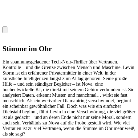
Stimme im Ohr
Ein spannungsgeladener Tech-Noir-Thriller über Vertrauen,
Kontrolle – und die Grenze zwischen Mensch und Maschine. Levin
Storm ist ein erfahrener Privatermittler in einer Welt, in der
künstliche Intelligenzen längst zum Alltag gehören. Seine größte
Hilfe – und sein ständiger Begleiter – ist Nova, eine
hochentwickelte KI, die direkt mit seinem Gehirn verbunden ist. Sie
analysiert Daten, erkennt Muster, und manchmal… wirkt sie fast
menschlich. Als ein wertvoller Diamantring verschwindet, beginnt
ein scheinbar gewöhnlicher Fall. Doch was wie ein einfacher
Diebstahl beginnt, führt Levin in eine Verschwörung, die viel größer
ist als gedacht – und an deren Ende nicht nur seine Moral, sondern
auch sein Verhältnis zu Nova auf die Probe gestellt wird. Wie viel
Vertrauen ist zu viel Vertrauen, wenn die Stimme im Ohr mehr weiß,
als sie sagt?