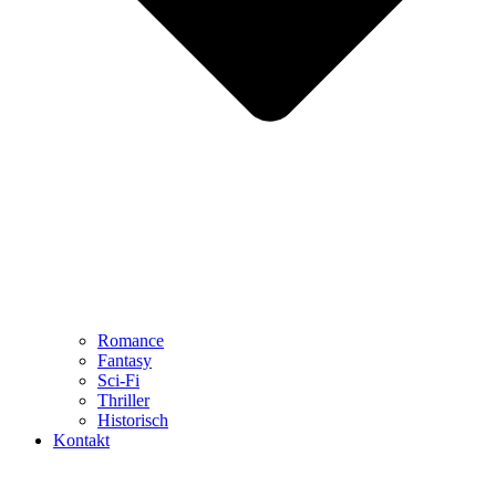
Romance
Fantasy
Sci-Fi
Thriller
Historisch
Kontakt