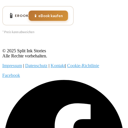
📱
📱 eBook kaufen
EBOOK
* Preis kann abweichen
© 2025 Split Ink Stories
Alle Rechte vorbehalten.
Impressum
|
Datenschutz
|
Kontakt
|
Cookie-Richtlinie
Facebook