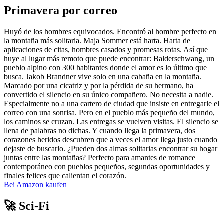
Primavera por correo
Huyó de los hombres equivocados. Encontró al hombre perfecto en
la montaña más solitaria. Maja Sommer está harta. Harta de
aplicaciones de citas, hombres casados y promesas rotas. Así que
huye al lugar más remoto que puede encontrar: Balderschwang, un
pueblo alpino con 300 habitantes donde el amor es lo último que
busca. Jakob Brandner vive solo en una cabaña en la montaña.
Marcado por una cicatriz y por la pérdida de su hermano, ha
convertido el silencio en su único compañero. No necesita a nadie.
Especialmente no a una cartero de ciudad que insiste en entregarle el
correo con una sonrisa. Pero en el pueblo más pequeño del mundo,
los caminos se cruzan. Las entregas se vuelven visitas. El silencio se
llena de palabras no dichas. Y cuando llega la primavera, dos
corazones heridos descubren que a veces el amor llega justo cuando
dejaste de buscarlo. ¿Pueden dos almas solitarias encontrar su hogar
juntas entre las montañas? Perfecto para amantes de romance
contemporáneo con pueblos pequeños, segundas oportunidades y
finales felices que calientan el corazón.
Bei Amazon kaufen
🚀 Sci-Fi