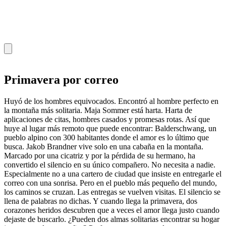
Primavera por correo
Huyó de los hombres equivocados. Encontró al hombre perfecto en
la montaña más solitaria. Maja Sommer está harta. Harta de
aplicaciones de citas, hombres casados y promesas rotas. Así que
huye al lugar más remoto que puede encontrar: Balderschwang, un
pueblo alpino con 300 habitantes donde el amor es lo último que
busca. Jakob Brandner vive solo en una cabaña en la montaña.
Marcado por una cicatriz y por la pérdida de su hermano, ha
convertido el silencio en su único compañero. No necesita a nadie.
Especialmente no a una cartero de ciudad que insiste en entregarle el
correo con una sonrisa. Pero en el pueblo más pequeño del mundo,
los caminos se cruzan. Las entregas se vuelven visitas. El silencio se
llena de palabras no dichas. Y cuando llega la primavera, dos
corazones heridos descubren que a veces el amor llega justo cuando
dejaste de buscarlo. ¿Pueden dos almas solitarias encontrar su hogar