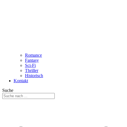
Romance
Fantasy
Sci-Fi
Thriller
Historisch
Kontakt
Suche