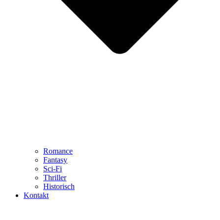
Romance
Fantasy
Sci-Fi
Thriller
Historisch
Kontakt