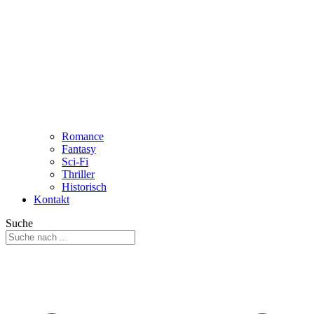
Romance
Fantasy
Sci-Fi
Thriller
Historisch
Kontakt
Suche