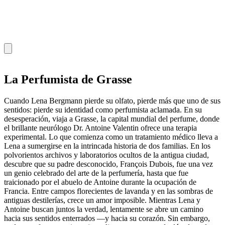
La Perfumista de Grasse
Cuando Lena Bergmann pierde su olfato, pierde más que uno de sus
sentidos: pierde su identidad como perfumista aclamada. En su
desesperación, viaja a Grasse, la capital mundial del perfume, donde
el brillante neurólogo Dr. Antoine Valentin ofrece una terapia
experimental. Lo que comienza como un tratamiento médico lleva a
Lena a sumergirse en la intrincada historia de dos familias. En los
polvorientos archivos y laboratorios ocultos de la antigua ciudad,
descubre que su padre desconocido, François Dubois, fue una vez
un genio celebrado del arte de la perfumería, hasta que fue
traicionado por el abuelo de Antoine durante la ocupación de
Francia. Entre campos florecientes de lavanda y en las sombras de
antiguas destilerías, crece un amor imposible. Mientras Lena y
Antoine buscan juntos la verdad, lentamente se abre un camino
hacia sus sentidos enterrados —y hacia su corazón. Sin embargo,