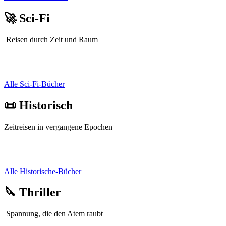
🚀 Sci-Fi
Reisen durch Zeit und Raum
Alle Sci-Fi-Bücher
📜 Historisch
Zeitreisen in vergangene Epochen
Alle Historische-Bücher
🔪 Thriller
Spannung, die den Atem raubt