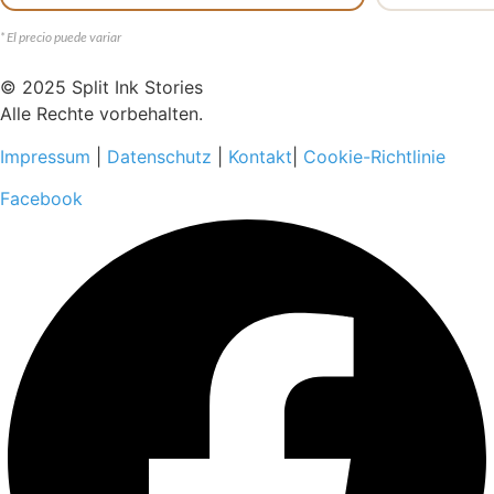
* El precio puede variar
© 2025 Split Ink Stories
Alle Rechte vorbehalten.
Impressum
|
Datenschutz
|
Kontakt
|
Cookie-Richtlinie
Facebook