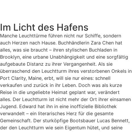
Im Licht des Hafens
Manche Leuchttürme führen nicht nur Schiffe, sondern
auch Herzen nach Hause. Buchhändlerin Zara Chen hat
alles, was sie braucht – ihren stylischen Buchladen in
Brooklyn, eine urbane Unabhängigkeit und eine sorgfältig
aufgebaute Distanz zu ihrer Vergangenheit. Als sie
überraschend den Leuchtturm ihres verstorbenen Onkels in
Port Clarity, Maine, erbt, will sie nur eines: schnell
verkaufen und zurück in ihr Leben. Doch was als kurze
Reise in die ungeliebte Heimat geplant war, verändert
alles. Der Leuchtturm ist nicht mehr der Ort ihrer einsamen
Jugend. Edward hat ihn in eine inoffizielle Bibliothek
verwandelt – ein literarisches Herz für die gesamte
Gemeinschaft. Der sturköpfige Bootsbauer Lucas Bennett,
der den Leuchtturm wie sein Eigentum hütet, und seine