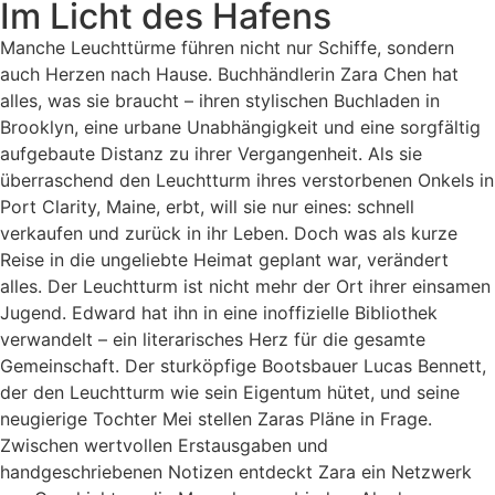
Im Licht des Hafens
Manche Leuchttürme führen nicht nur Schiffe, sondern
auch Herzen nach Hause. Buchhändlerin Zara Chen hat
alles, was sie braucht – ihren stylischen Buchladen in
Brooklyn, eine urbane Unabhängigkeit und eine sorgfältig
aufgebaute Distanz zu ihrer Vergangenheit. Als sie
überraschend den Leuchtturm ihres verstorbenen Onkels in
Port Clarity, Maine, erbt, will sie nur eines: schnell
verkaufen und zurück in ihr Leben. Doch was als kurze
Reise in die ungeliebte Heimat geplant war, verändert
alles. Der Leuchtturm ist nicht mehr der Ort ihrer einsamen
Jugend. Edward hat ihn in eine inoffizielle Bibliothek
verwandelt – ein literarisches Herz für die gesamte
Gemeinschaft. Der sturköpfige Bootsbauer Lucas Bennett,
der den Leuchtturm wie sein Eigentum hütet, und seine
neugierige Tochter Mei stellen Zaras Pläne in Frage.
Zwischen wertvollen Erstausgaben und
handgeschriebenen Notizen entdeckt Zara ein Netzwerk