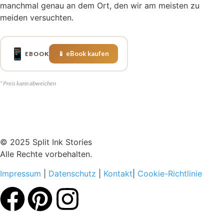
manchmal genau an dem Ort, den wir am meisten zu
meiden versuchten.
📱
📱 eBook kaufen
EBOOK
* Preis kann abweichen
© 2025 Split Ink Stories
Alle Rechte vorbehalten.
Impressum
|
Datenschutz
|
Kontakt
|
Cookie-Richtlinie