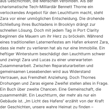
aus Geschichten, die Menschen verbinden. Als der
charismatische Tech-Milliardär Bennett Thorne ein
verlockendes Angebot für den Leuchtturm macht, steht
Zara vor einer unmöglichen Entscheidung. Die drohende
Schließung ihres Buchladens in Brooklyn drängt zur
schnellen Lösung. Doch mit jedem Tag in Port Clarity
beginnen die Mauern um ihr Herz zu bröckeln. Während
eines traditionellen Laternenfestes am Hafen erkennt Zara,
dass sie mehr zu verlieren hat als nur eine Immobilie. Ein
heftiger Wintersturm beschädigt den Leuchtturm schwer
und zwingt Zara und Lucas zu einer unerwarteten
Zusammenarbeit. Zwischen Reparaturarbeiten und
gemeinsamen Leseabenden wird aus Widerstand
Vertrauen, aus Fremdheit Anziehung. Doch Thornes
Drohungen und Zaras eigene Zweifel stellen alles in Frage.
Ein Buch über zweite Chancen. Eine Gemeinschaft, die
zusammenhält. Ein Leuchtturm, der mehr als nur ein
Gebäude ist. „Im Licht des Hafens“ erzählt von der Kraft
der Geschichten, unsere wahre Heimat zu finden –