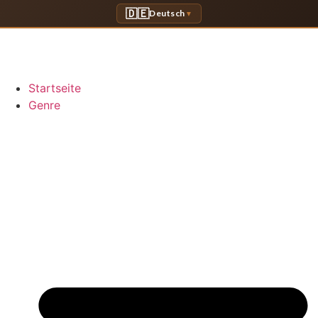
🇩🇪
Deutsch
▼
Startseite
Genre