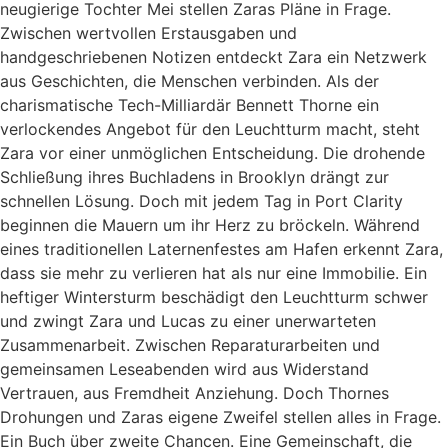
neugierige Tochter Mei stellen Zaras Pläne in Frage.
Zwischen wertvollen Erstausgaben und
handgeschriebenen Notizen entdeckt Zara ein Netzwerk
aus Geschichten, die Menschen verbinden. Als der
charismatische Tech-Milliardär Bennett Thorne ein
verlockendes Angebot für den Leuchtturm macht, steht
Zara vor einer unmöglichen Entscheidung. Die drohende
Schließung ihres Buchladens in Brooklyn drängt zur
schnellen Lösung. Doch mit jedem Tag in Port Clarity
beginnen die Mauern um ihr Herz zu bröckeln. Während
eines traditionellen Laternenfestes am Hafen erkennt Zara,
dass sie mehr zu verlieren hat als nur eine Immobilie. Ein
heftiger Wintersturm beschädigt den Leuchtturm schwer
und zwingt Zara und Lucas zu einer unerwarteten
Zusammenarbeit. Zwischen Reparaturarbeiten und
gemeinsamen Leseabenden wird aus Widerstand
Vertrauen, aus Fremdheit Anziehung. Doch Thornes
Drohungen und Zaras eigene Zweifel stellen alles in Frage.
Ein Buch über zweite Chancen. Eine Gemeinschaft, die