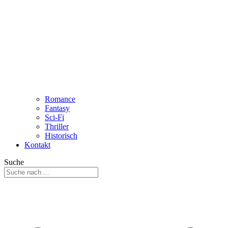
Romance
Fantasy
Sci-Fi
Thriller
Historisch
Kontakt
Suche