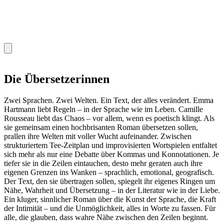
Die Übersetzerinnen
Zwei Sprachen. Zwei Welten. Ein Text, der alles verändert. Emma
Hartmann liebt Regeln – in der Sprache wie im Leben. Camille
Rousseau liebt das Chaos – vor allem, wenn es poetisch klingt. Als
sie gemeinsam einen hochbrisanten Roman übersetzen sollen,
prallen ihre Welten mit voller Wucht aufeinander. Zwischen
strukturiertem Tee-Zeitplan und improvisierten Wortspielen entfaltet
sich mehr als nur eine Debatte über Kommas und Konnotationen. Je
tiefer sie in die Zeilen eintauchen, desto mehr geraten auch ihre
eigenen Grenzen ins Wanken – sprachlich, emotional, geografisch.
Der Text, den sie übertragen sollen, spiegelt ihr eigenes Ringen um
Nähe, Wahrheit und Übersetzung – in der Literatur wie in der Liebe.
Ein kluger, sinnlicher Roman über die Kunst der Sprache, die Kraft
der Intimität – und die Unmöglichkeit, alles in Worte zu fassen. Für
alle, die glauben, dass wahre Nähe zwischen den Zeilen beginnt.