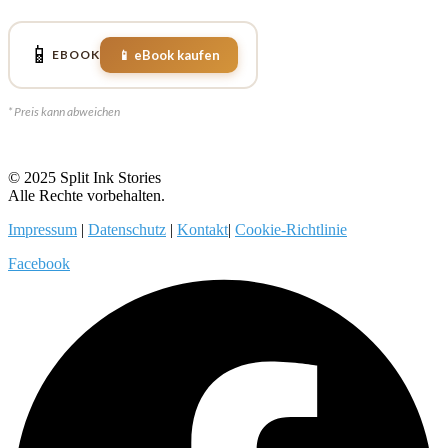
📱
📱 eBook kaufen
EBOOK
* Preis kann abweichen
© 2025 Split Ink Stories
Alle Rechte vorbehalten.
Impressum
|
Datenschutz
|
Kontakt
|
Cookie-Richtlinie
Facebook