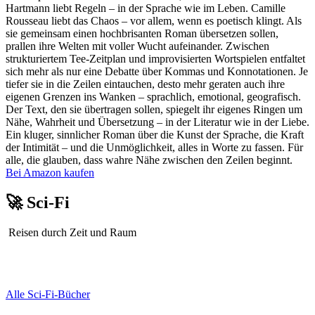
Hartmann liebt Regeln – in der Sprache wie im Leben. Camille
Rousseau liebt das Chaos – vor allem, wenn es poetisch klingt. Als
sie gemeinsam einen hochbrisanten Roman übersetzen sollen,
prallen ihre Welten mit voller Wucht aufeinander. Zwischen
strukturiertem Tee-Zeitplan und improvisierten Wortspielen entfaltet
sich mehr als nur eine Debatte über Kommas und Konnotationen. Je
tiefer sie in die Zeilen eintauchen, desto mehr geraten auch ihre
eigenen Grenzen ins Wanken – sprachlich, emotional, geografisch.
Der Text, den sie übertragen sollen, spiegelt ihr eigenes Ringen um
Nähe, Wahrheit und Übersetzung – in der Literatur wie in der Liebe.
Ein kluger, sinnlicher Roman über die Kunst der Sprache, die Kraft
der Intimität – und die Unmöglichkeit, alles in Worte zu fassen. Für
alle, die glauben, dass wahre Nähe zwischen den Zeilen beginnt.
Bei Amazon kaufen
🚀 Sci-Fi
Reisen durch Zeit und Raum
Alle Sci-Fi-Bücher