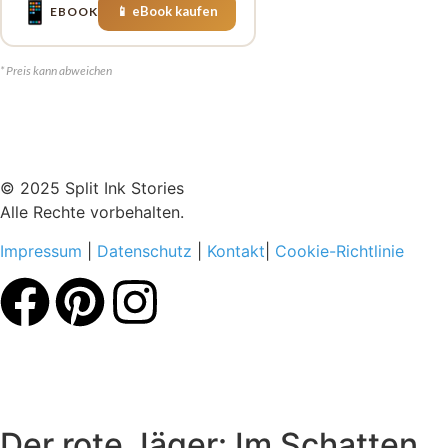
📱
📱 eBook kaufen
EBOOK
* Preis kann abweichen
© 2025 Split Ink Stories
Alle Rechte vorbehalten.
Impressum
|
Datenschutz
|
Kontakt
|
Cookie-Richtlinie
Der rote Jäger: Im Schatten