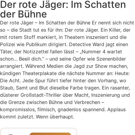
Der rote Jäger: Im Schatten
der Bühne
Der rote Jäger – Im Schatten der Bühne Er nennt sich nicht
so – die Stadt tut es für ihn: Der rote Jäger. Ein Killer, der
mit rotem Stoff markiert, in Theatern inszeniert und die
Polizei wie Publikum dirigiert. Detective Ward jagt einen
Täter, der Notizzettel fallen lässt – „Nummer 4 wartet
schon… Beeil dich.“ – und seine Opfer wie Szenenbilder
arrangiert. Während Medien die Jagd zur Show machen,
kündigen Theaterplakate die nächste Nummer an: Heute:
Die Acht. Jede Spur führt tiefer hinter den Vorhang, wo
Staub, Samt und Blut dieselbe Farbe tragen. Ein rasanter,
düsterer Großstadt-Thriller über Macht, Inszenierung und
die Grenze zwischen Bühne und Verbrechen –
kompromisslos, filmisch, gnadenlos spannend. Applaus
kommt zuletzt. Wenn überhaupt.