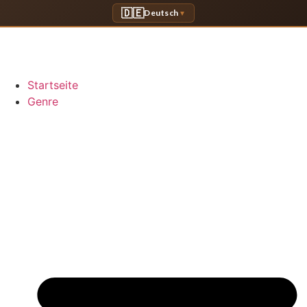
🇩🇪
Deutsch
▼
Startseite
Genre