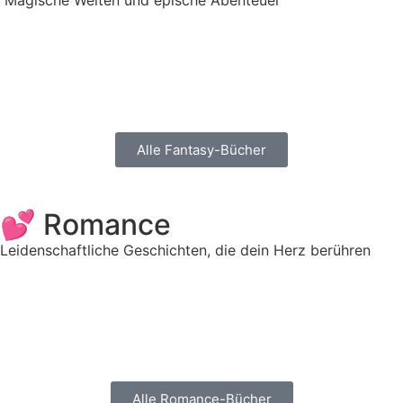
Magische Welten und epische Abenteuer
Alle Fantasy-Bücher
💕 Romance
Leidenschaftliche Geschichten, die dein Herz berühren
Alle Romance-Bücher