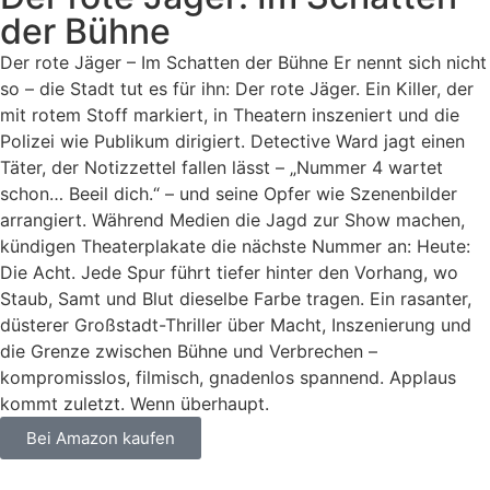
der Bühne
Der rote Jäger – Im Schatten der Bühne Er nennt sich nicht
so – die Stadt tut es für ihn: Der rote Jäger. Ein Killer, der
mit rotem Stoff markiert, in Theatern inszeniert und die
Polizei wie Publikum dirigiert. Detective Ward jagt einen
Täter, der Notizzettel fallen lässt – „Nummer 4 wartet
schon… Beeil dich.“ – und seine Opfer wie Szenenbilder
arrangiert. Während Medien die Jagd zur Show machen,
kündigen Theaterplakate die nächste Nummer an: Heute:
Die Acht. Jede Spur führt tiefer hinter den Vorhang, wo
Staub, Samt und Blut dieselbe Farbe tragen. Ein rasanter,
düsterer Großstadt-Thriller über Macht, Inszenierung und
die Grenze zwischen Bühne und Verbrechen –
kompromisslos, filmisch, gnadenlos spannend. Applaus
kommt zuletzt. Wenn überhaupt.
Bei Amazon kaufen