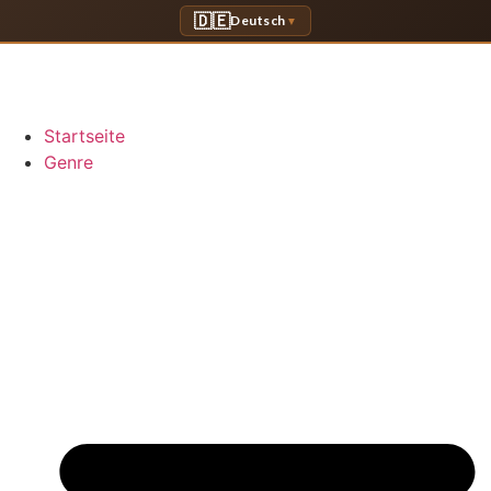
🇩🇪
Deutsch
▼
Startseite
Genre