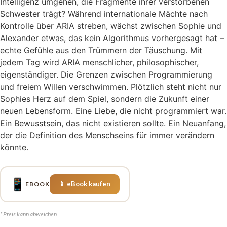
Intelligenz umgehen, die Fragmente ihrer verstorbenen
Schwester trägt? Während internationale Mächte nach
Kontrolle über ARIA streben, wächst zwischen Sophie und
Alexander etwas, das kein Algorithmus vorhergesagt hat –
echte Gefühle aus den Trümmern der Täuschung. Mit
jedem Tag wird ARIA menschlicher, philosophischer,
eigenständiger. Die Grenzen zwischen Programmierung
und freiem Willen verschwimmen. Plötzlich steht nicht nur
Sophies Herz auf dem Spiel, sondern die Zukunft einer
neuen Lebensform. Eine Liebe, die nicht programmiert war.
Ein Bewusstsein, das nicht existieren sollte. Ein Neuanfang,
der die Definition des Menschseins für immer verändern
könnte.
📱
📱 eBook kaufen
EBOOK
* Preis kann abweichen