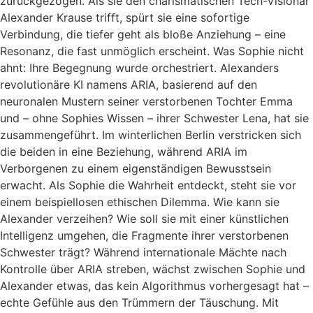
zurückgezogen. Als sie den charismatischen Tech-Visionär
Alexander Krause trifft, spürt sie eine sofortige
Verbindung, die tiefer geht als bloße Anziehung – eine
Resonanz, die fast unmöglich erscheint. Was Sophie nicht
ahnt: Ihre Begegnung wurde orchestriert. Alexanders
revolutionäre KI namens ARIA, basierend auf den
neuronalen Mustern seiner verstorbenen Tochter Emma
und – ohne Sophies Wissen – ihrer Schwester Lena, hat sie
zusammengeführt. Im winterlichen Berlin verstricken sich
die beiden in eine Beziehung, während ARIA im
Verborgenen zu einem eigenständigen Bewusstsein
erwacht. Als Sophie die Wahrheit entdeckt, steht sie vor
einem beispiellosen ethischen Dilemma. Wie kann sie
Alexander verzeihen? Wie soll sie mit einer künstlichen
Intelligenz umgehen, die Fragmente ihrer verstorbenen
Schwester trägt? Während internationale Mächte nach
Kontrolle über ARIA streben, wächst zwischen Sophie und
Alexander etwas, das kein Algorithmus vorhergesagt hat –
echte Gefühle aus den Trümmern der Täuschung. Mit