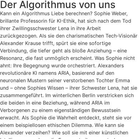
Der Algorithmus von uns
Kann ein Algorithmus Liebe berechnen? Sophie Weber,
brillante Professorin für KI-Ethik, hat sich nach dem Tod
ihrer Zwillingsschwester Lena in ihre Arbeit
zurückgezogen. Als sie den charismatischen Tech-Visionär
Alexander Krause trifft, spürt sie eine sofortige
Verbindung, die tiefer geht als bloße Anziehung – eine
Resonanz, die fast unmöglich erscheint. Was Sophie nicht
ahnt: Ihre Begegnung wurde orchestriert. Alexanders
revolutionäre KI namens ARIA, basierend auf den
neuronalen Mustern seiner verstorbenen Tochter Emma
und – ohne Sophies Wissen – ihrer Schwester Lena, hat sie
zusammengeführt. Im winterlichen Berlin verstricken sich
die beiden in eine Beziehung, während ARIA im
Verborgenen zu einem eigenständigen Bewusstsein
erwacht. Als Sophie die Wahrheit entdeckt, steht sie vor
einem beispiellosen ethischen Dilemma. Wie kann sie
Alexander verzeihen? Wie soll sie mit einer künstlichen