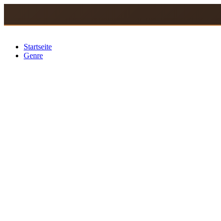
Zum
Inhalt
springen
Startseite
Genre