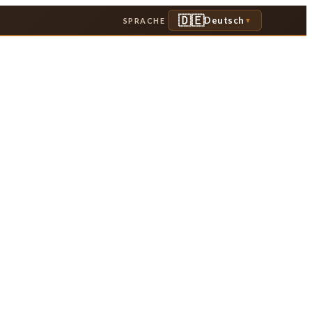
🇩🇪
Deutsch
SPRACHE
▼